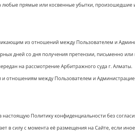
за любые прямые или косвенные убытки, произошедшие 
зникающим из отношений между Пользователем и Админи
рных дней со дня получения претензии, письменно или в
ередан на рассмотрение Арбитражного суда г. Алматы.
и и отношениям между Пользователем и Администрацие
в настоящую Политику конфиденциальности без согласи
ет в силу с момента её размещения на Сайте, если ино