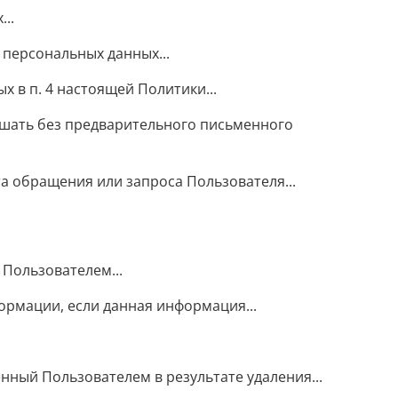
..
персональных данных...
 в п. 4 настоящей Политики...
ашать без предварительного письменного
 обращения или запроса Пользователя...
 Пользователем...
ормации, если данная информация...
нный Пользователем в результате удаления...