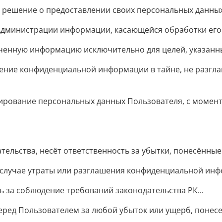
решение о предоставлении своих персональных данных.
Администрации информации, касающейся обработки его 
енную информацию исключительно для целей, указанных
ение конфиденциальной информации в тайне, не разгл
рование персональных данных Пользователя, с момента
ельства, несёт ответственность за убытки, понесённые
 случае утраты или разглашения конфиденциальной инф
 за соблюдение требований законодательства РК...
еред Пользователем за любой убыток или ущерб, понесе