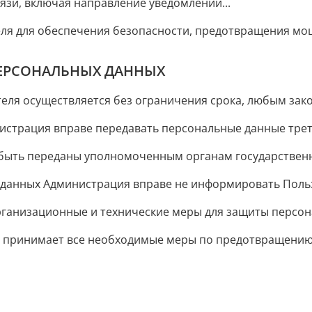
язи, включая направление уведомлений...
ля для обеспечения безопасности, предотвращения мош
ПЕРСОНАЛЬНЫХ ДАННЫХ
ля осуществляется без ограничения срока, любым зако
нистрация вправе передавать персональные данные трет
ыть переданы уполномоченным органам государственно
 данных Администрация вправе не информировать Польз
анизационные и технические меры для защиты персон
 принимает все необходимые меры по предотвращению