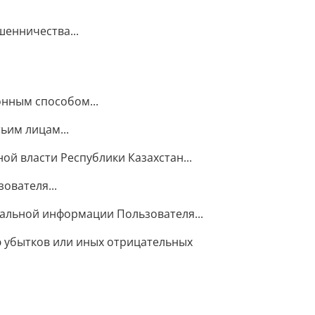
енничества...
нным способом...
ьим лицам...
й власти Республики Казахстан...
ователя...
альной информации Пользователя...
 убытков или иных отрицательных