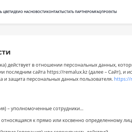
Ь ЦВЕТ
ИДЕИ
О НАС
НОВОСТИ
КОНТАКТЫ
СТАТЬ ПАРТНЕРОМ
FAQ
ПРОЕКТЫ
сти
ка) действует в отношении персональных данных, котор
последним сайта https://remalux.kz (далее – Сайт), и и
ка и защита персональных данных пользователя.
https:/
я) – уполномоченные сотрудники...
относящаяся к прямо или косвенно определенному лицу