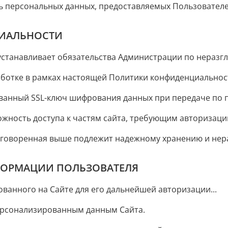
ь персональных данных, предоставляемых Пользовател
ЦИАЛЬНОСТИ
станавливает обязательства Администрации по неразгл
ботке в рамках настоящей Политики конфиденциальност
анный SSL-ключ шифрования данных при передаче по п
жность доступа к частям сайта, требующим авторизаци
говоренная выше подлежит надежному хранению и нера
ФОРМАЦИИ ПОЛЬЗОВАТЕЛЯ
ванного на Сайте для его дальнейшей авторизации...
ерсонализированным данным Сайта.