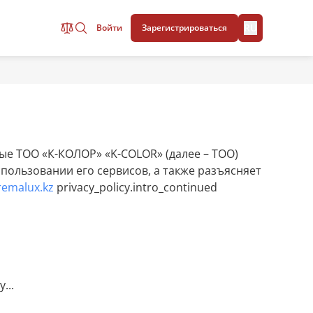
RU
Войти
Зарегистрироваться
Поиск
ые ТОО «К-КОЛОР» «K-COLOR» (далее – ТОО)
спользовании его сервисов, а также разъясняет
/remalux.kz
privacy_policy.intro_continued
...