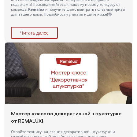
подарками! Присоединяйтесь к нашему новому конкурсу от
команды
Remalux
и получите шанс выиграть полезные призы
для вашего дома. Подробности участия ищите ниже!🤩
Читать далее
Мастер-класс по декоративной штукатурке
от REMALUX!
Освойте технику нанесения декоративной штукатурки и
создайте уникальный дизайн для своего интерьера.