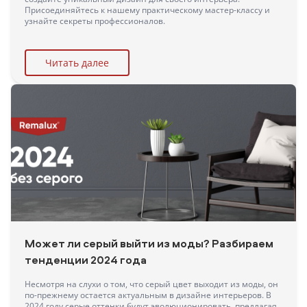
Присоединяйтесь к нашему практическому мастер-классу и
узнайте секреты профессионалов.
Читать далее
Может ли серый выйти из моды? Разбираем
тенденции 2024 года
Несмотря на слухи о том, что серый цвет выходит из моды, он
по-прежнему остается актуальным в дизайне интерьеров. В
2024 году серые оттенки будут эволюционировать, предлагая