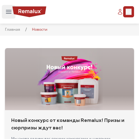
RU
/
Поиск
Главная
Новости
Новый конкурс от команды Remalux! Призы и
сюрпризы ждут вас!
Мы снова радуем вас яркими конкурсами и щедрыми